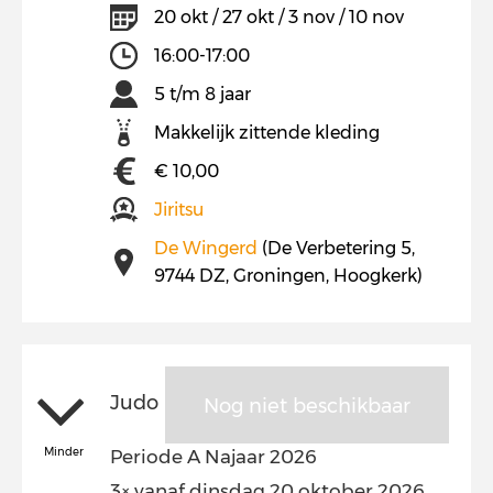
20 okt / 27 okt / 3 nov / 10 nov
16:00-17:00
5 t/m 8 jaar
Makkelijk zittende kleding
€ 10,00
Jiritsu
De Wingerd
(De Verbetering 5,
9744 DZ, Groningen, Hoogkerk)
Judo
Nog niet beschikbaar
Minder
Periode A Najaar 2026
3× vanaf dinsdag 20 oktober 2026