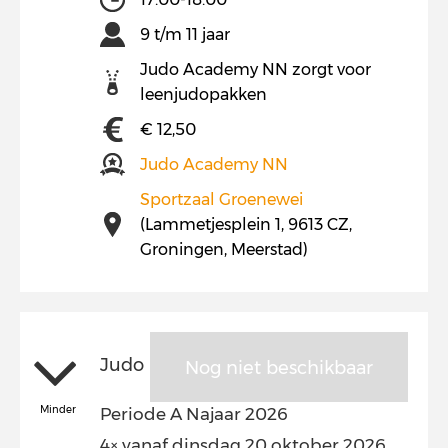
9 t/m 11 jaar
Judo Academy NN zorgt voor
leenjudopakken
€ 12,50
Judo Academy NN
Sportzaal Groenewei
(Lammetjesplein 1, 9613 CZ,
Groningen, Meerstad)
Judo
Nog niet beschikbaar
Minder
Periode A Najaar 2026
4× vanaf dinsdag 20 oktober 2026