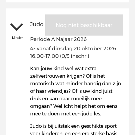
Judo
Nog niet beschikbaar
Minder
Periode A Najaar 2026
4× vanaf dinsdag 20 oktober 2026
16:00-17:00 (0/3 inschr.)
Kan jouw kind wel wat extra
zelfvertrouwen krijgen? Of is het
motorisch wat minder handig dan zijn
of haar vriendjes? Of is uw kind juist
druk en kan daar moeilijk mee
omgaan? Wellicht helpt het om eens
mee te doen met een judo les.
Judo is bij uitstek een geschikte sport
voor kinderen, en een erg sterke basis.