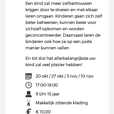
Een kind zal meer zelfvertrouwen
krijgen door te stoeien en met elkaar
leren omgaan. Kinderen gaan zich zelf
beter beheersen, kunnen beter voor
zichzelf opkomen en worden
geconcentreerder. Daarnaast leren de
kinderen ook hoe ze op een juiste
manier kunnen vallen.
En tot slot het allerbelangrijkste uw
kind zal veel plezier hebben!
20 okt / 27 okt / 3 nov / 10 nov
17:00-18:00
9 t/m 15 jaar
Makkelijk zittende kleding
€ 10,00