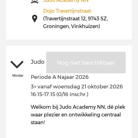
Judo Academy NN
Dojo Travertijnstraat
(Travertijnstraat 12, 9743 SZ,
Groningen, Vinkhuizen)
Judo
Nog niet beschikbaar
Minder
Periode A Najaar 2026
3× vanaf woensdag 21 oktober 2026
16:15-17:15 (0/16 inschr.)
Welkom bij Judo Academy NN, dé plek
waar plezier en ontwikkeling centraal
staan!