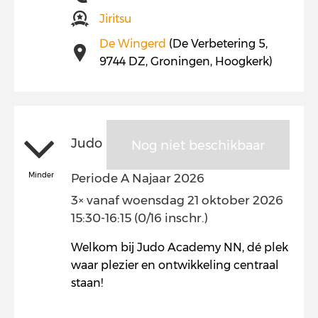
Jiritsu
De Wingerd
(De Verbetering 5,
9744 DZ, Groningen, Hoogkerk)
Judo
Nog niet beschikbaar
Minder
Periode A Najaar 2026
3× vanaf woensdag 21 oktober 2026
15:30-16:15 (0/16 inschr.)
Welkom bij Judo Academy NN, dé plek
waar plezier en ontwikkeling centraal
staan!