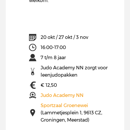
welkom.
20 okt / 27 okt / 3 nov
16:00-17:00
7 t/m 8 jaar
Judo Academy NN zorgt voor
leenjudopakken
€ 12,50
Judo Academy NN
Sportzaal Groenewei
(Lammetjesplein 1, 9613 CZ,
Groningen, Meerstad)