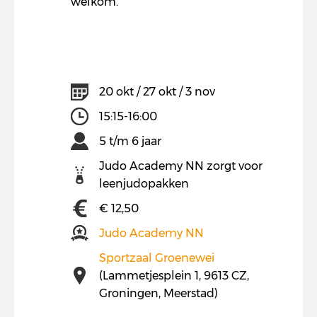
welkom.
20 okt / 27 okt / 3 nov
15:15-16:00
5 t/m 6 jaar
Judo Academy NN zorgt voor
leenjudopakken
€ 12,50
Judo Academy NN
Sportzaal Groenewei
(Lammetjesplein 1, 9613 CZ,
Groningen, Meerstad)