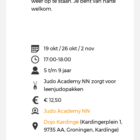
weer op te staan. Je bent van harte
welkom.
19 okt / 26 okt / 2 nov
17:00-18:00
5 t/m 9 jaar
Judo Academy NN zorgt voor
leenjudopakken
€ 12,50
Judo Academy NN
Dojo Kardinge
(Kardingerplein 1,
9735 AA, Groningen, Kardinge)