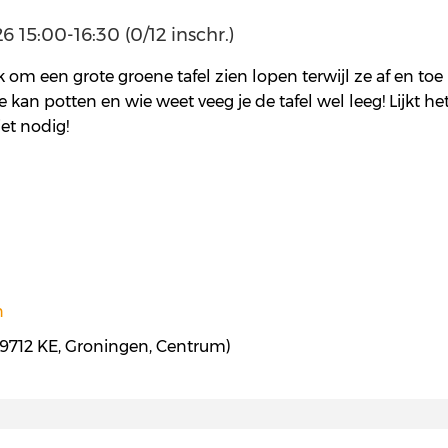
 15:00-16:30 (0/12 inschr.)
om een grote groene tafel zien lopen terwijl ze af en toe 
e kan potten en wie weet veeg je de tafel wel leeg! Lijkt het
iet nodig!
n
 9712 KE, Groningen, Centrum)