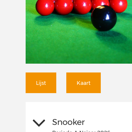
Lijst
Kaart
Snooker