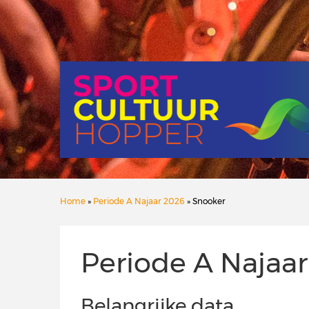
Home
»
Periode A Najaar 2026
» Snooker
Periode A Najaa
Belangrijke data