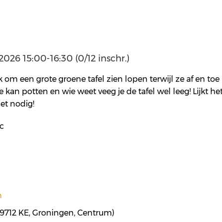
26 15:00-16:30 (0/12 inschr.)
om een grote groene tafel zien lopen terwijl ze af en toe 
e kan potten en wie weet veeg je de tafel wel leeg! Lijkt het
iet nodig!
ec
n
 9712 KE, Groningen, Centrum)