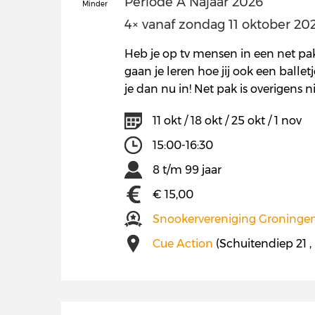
Periode A Najaar 2026
Minder
4× vanaf zondag 11 oktober 2026
Heb je op tv mensen in een net pak 
gaan je leren hoe jij ook een balletj
je dan nu in! Net pak is overigens n
11 okt / 18 okt / 25 okt / 1 nov
15:00-16:30
8 t/m 99 jaar
€ 15,00
Snookervereniging Groninge
Cue Action
(Schuitendiep 21 ,