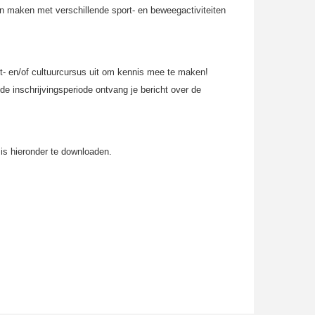
n maken met verschillende sport- en beweegactiviteiten
rt- en/of cultuurcursus uit om kennis mee te maken!
de inschrijvingsperiode ontvang je bericht over de
 is hieronder te downloaden.