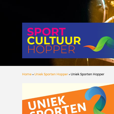
Home
»
Uniek Sporten Hopper
» Uniek Sporten Hopper