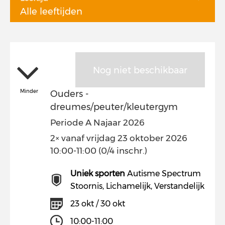
Alle leeftijden
Nog niet beschikbaar
Minder
Ouders -
dreumes/peuter/kleutergym
Periode A Najaar 2026
2× vanaf vrijdag 23 oktober 2026
10:00-11:00 (0/4 inschr.)
Uniek sporten
Autisme Spectrum
Stoornis, Lichamelijk, Verstandelijk
23 okt / 30 okt
10:00-11:00