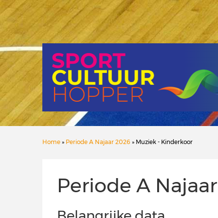
Home
»
Periode A Najaar 2026
» Muziek - Kinderkoor
Periode A Najaa
Belangrijke data