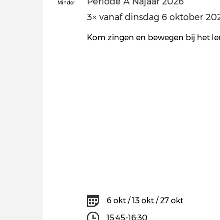
Periode A Najaar 2026
Minder
3× vanaf dinsdag 6 oktober 2026
Kom zingen en bewegen bij het le
6 okt / 13 okt / 27 okt
15:45-16:30