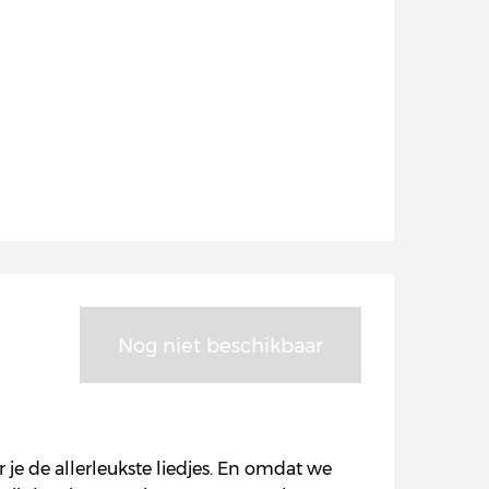
Nog niet beschikbaar
je de allerleukste liedjes. En omdat we