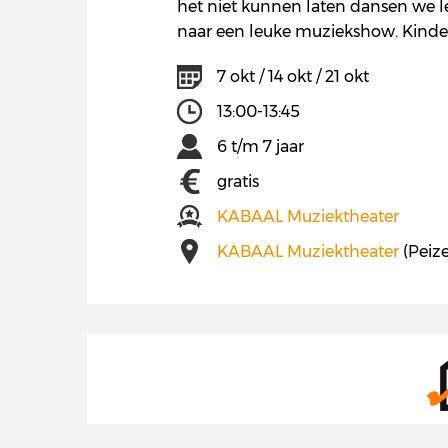
het niet kunnen laten dansen we l
naar een leuke muziekshow. Kinderk
7 okt / 14 okt / 21 okt
13:00-13:45
6 t/m 7 jaar
gratis
KABAAL Muziektheater
KABAAL Muziektheater
(Peiz