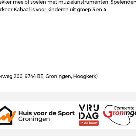
ekker mee of spelen met muziekinstrumenten. Spelenderwi
oor Kabaal is voor kinderen uit groep 3 en 4.
erweg 266, 9744 BE, Groningen, Hoogkerk)