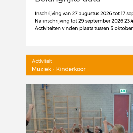
Inschrijving van 27 augustus 2026 tot 17 s
Na-inschrijving tot 29 september 2026 23:4
Activiteiten vinden plaats tussen 5 oktob
Activiteit
Muziek - Kinderkoor