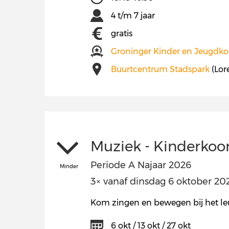
4 t/m 7 jaar
gratis
Groninger Kinder en Jeugdko
Buurtcentrum Stadspark
(Lor
Muziek - Kinderkoo
Periode A Najaar 2026
Minder
3× vanaf dinsdag 6 oktober 2026
Kom zingen en bewegen bij het le
6 okt / 13 okt / 27 okt