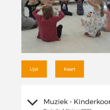
Lijst
Kaart
Muziek - Kinderkoo