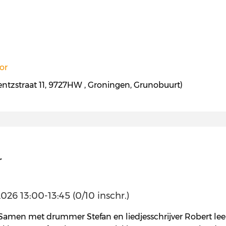
or
entzstraat 11, 9727HW , Groningen, Grunobuurt)
r
26 13:00-13:45 (0/10 inschr.)
amen met drummer Stefan en liedjesschrijver Robert leer 