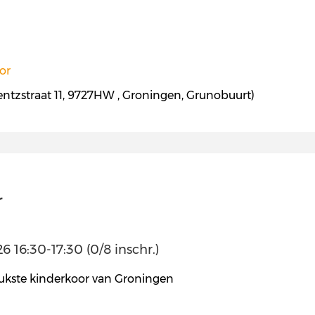
or
entzstraat 11, 9727HW , Groningen, Grunobuurt)
r
 16:30-17:30 (0/8 inschr.)
ukste kinderkoor van Groningen