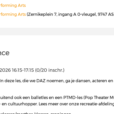
erforming Arts
erforming Arts
(Zernikeplein 7, ingang A 0-vleugel, 9747 A
nce
26 16:15-17:15 (0/20 inschr.)
 deze les, die we DAZ noemen, ga je dansen, acteren en z
luitend ook een balletles en een PTMD-les (Pop Theater M
 en cultuurhopper. Lees meer over onze recreatie-afdelin