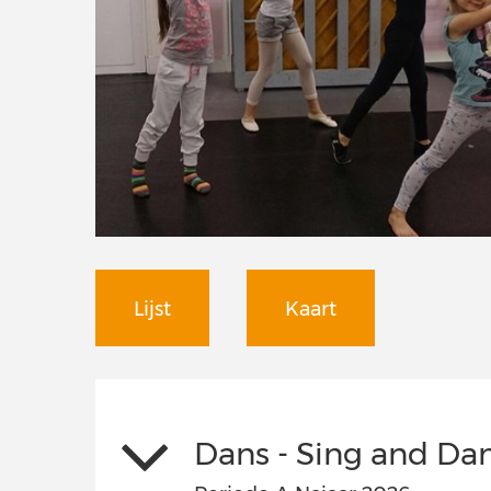
Lijst
Kaart
Dans - Sing and Da