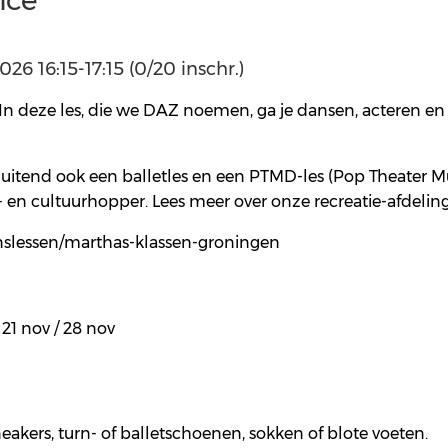
nce
26 16:15-17:15 (0/20 inschr.)
 deze les, die we DAZ noemen, ga je dansen, acteren en z
luitend ook een balletles en een PTMD-les (Pop Theater M
 en cultuurhopper. Lees meer over onze recreatie-afdelin
nslessen/marthas-klassen-groningen
/ 21 nov / 28 nov
eakers, turn- of balletschoenen, sokken of blote voeten.