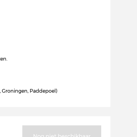
ten.
S, Groningen, Paddepoel)
Nog niet beschikbaar