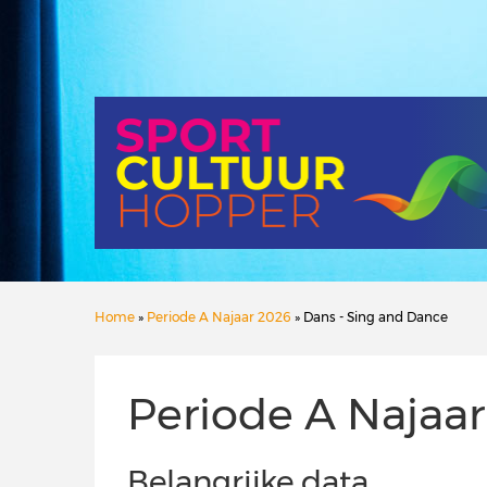
Home
»
Periode A Najaar 2026
» Dans - Sing and Dance
Periode A Najaa
Belangrijke data