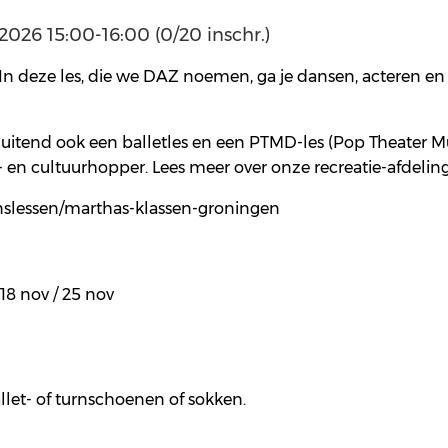
026 15:00-16:00 (0/20 inschr.)
 deze les, die we DAZ noemen, ga je dansen, acteren en z
luitend ook een balletles en een PTMD-les (Pop Theater M
 en cultuurhopper. Lees meer over onze recreatie-afdelin
nslessen/marthas-klassen-groningen
/ 18 nov / 25 nov
llet- of turnschoenen of sokken.