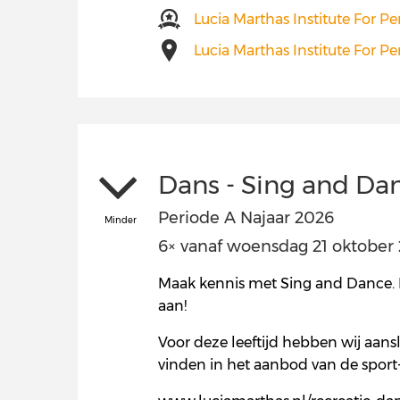
Lucia Marthas Institute For P
Lucia Marthas Institute For P
Dans - Sing and Da
Periode A Najaar 2026
Minder
6× vanaf woensdag 21 oktober 20
Maak kennis met Sing and Dance. In
aan!
Voor deze leeftijd hebben wij aans
vinden in het aanbod van de sport-