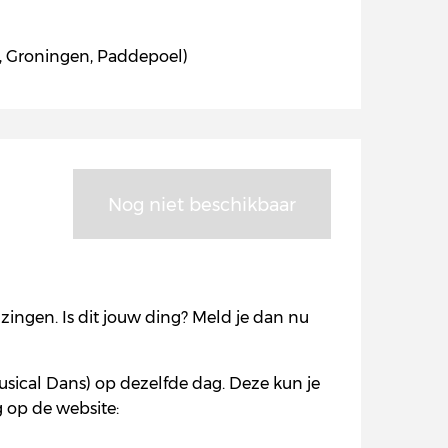
S, Groningen, Paddepoel)
Nog niet beschikbaar
ingen. Is dit jouw ding? Meld je dan nu
usical Dans) op dezelfde dag. Deze kun je
g op de website: