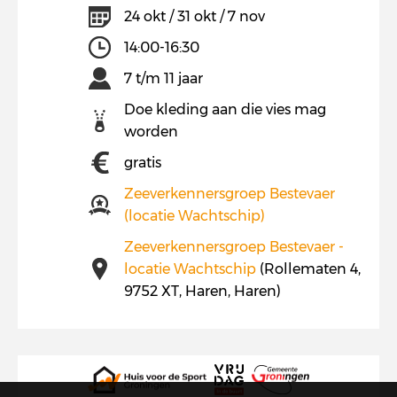
24 okt / 31 okt / 7 nov
14:00-16:30
7 t/m 11 jaar
Doe kleding aan die vies mag
worden
gratis
Zeeverkennersgroep Bestevaer
(locatie Wachtschip)
Zeeverkennersgroep Bestevaer -
locatie Wachtschip
(Rollematen 4,
9752 XT, Haren, Haren)