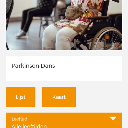
Parkinson Dans
Lijst
Kaart
Leeftijd
Alle leeftijden