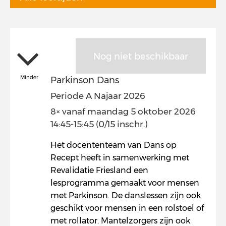
Nog niet beschikbaar
Minder
Parkinson Dans
Periode A Najaar 2026
8× vanaf maandag 5 oktober 2026
14:45-15:45 (0/15 inschr.)
Het docententeam van Dans op
Recept heeft in samenwerking met
Revalidatie Friesland een
lesprogramma gemaakt voor mensen
met Parkinson. De danslessen zijn ook
geschikt voor mensen in een rolstoel of
met rollator. Mantelzorgers zijn ook