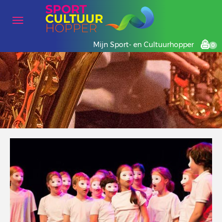
Mijn Sport- en Cultuurhopper
0