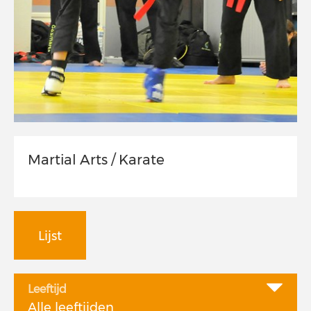
Martial Arts / Karate
Lijst
Leeftijd
Alle leeftijden