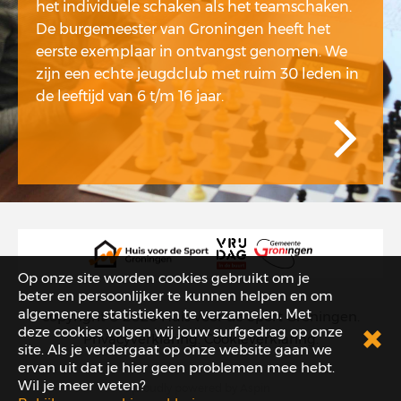
het individuele schaken als het teamschaken.
De burgemeester van Groningen heeft het
eerste exemplaar in ontvangst genomen. We
zijn een echte jeugdclub met ruim 30 leden in
de leeftijd van 6 t/m 16 jaar.
Op onze site worden cookies gebruikt om je
beter en persoonlijker te kunnen helpen en om
algemenere statistieken te verzamelen. Met
copyright © 2026
Huis voor de Sport Groningen
.
deze cookies volgen wij jouw surfgedrag op onze
Privacyverklaring
.
Cookieverklaring
.
site. Als je verdergaat op onze website gaan we
ervan uit dat je hier geen problemen mee hebt.
Wil je meer weten?
proudly powered by
Aspin