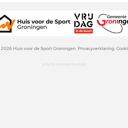
© 2026
Huis voor de Sport Groningen
.
Privacyverklaring
.
Cooki
proudly powered by
Aspin