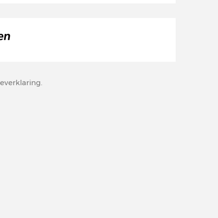
everklaring
.