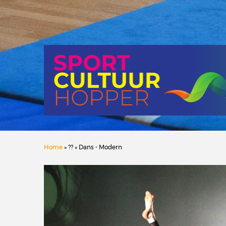
Home
» ?? » Dans - Modern