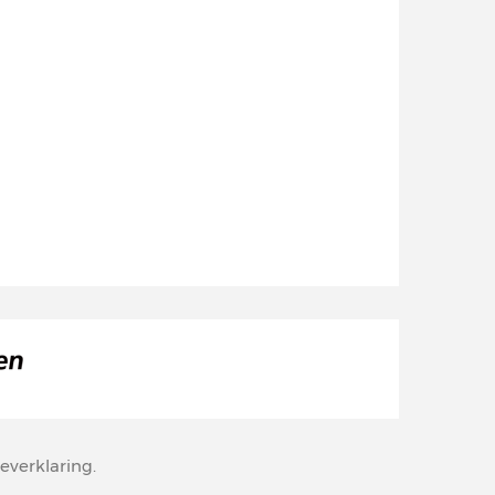
everklaring
.