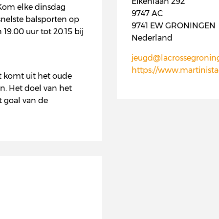
Eikenlaan 292
 Kom elke dinsdag
9747 AC
 snelste balsporten op
9741 EW GRONINGEN
19.00 uur tot 20.15 bij
Nederland
jeugd@lacrossegronin
https://www.martinista
et komt uit het oude
. Het doel van het
t goal van de