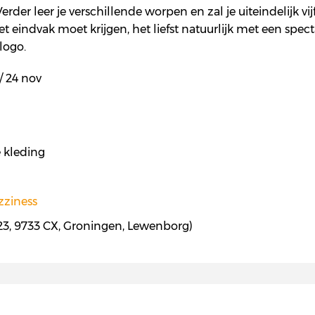
er leer je verschillende worpen en zal je uiteindelijk vijf t
 eindvak moet krijgen, het liefst natuurlijk met een spectacul
logo.
 / 24 nov
 kleding
zziness
323, 9733 CX, Groningen, Lewenborg)