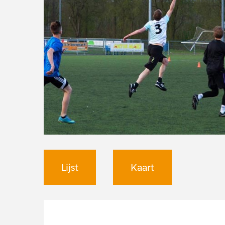
Lijst
Kaart