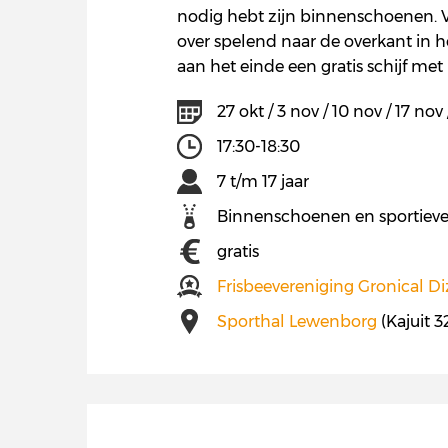
nodig hebt zijn binnenschoenen. Verd
over spelend naar de overkant in het
aan het einde een gratis schijf met 
27 okt / 3 nov / 10 nov / 17 nov
17:30-18:30
7 t/m 17 jaar
Binnenschoenen en sportieve
gratis
Frisbeevereniging Gronical Di
Sporthal Lewenborg
(Kajuit 