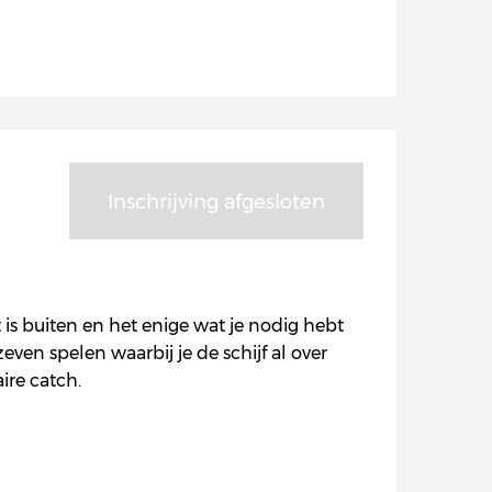
Inschrijving afgesloten
 is buiten en het enige wat je nodig hebt
ven spelen waarbij je de schijf al over
ire catch.