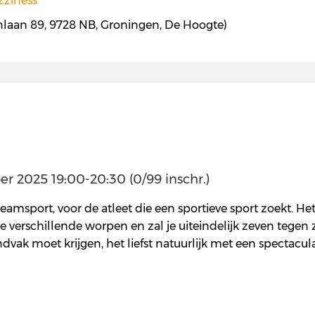
zziness
nlaan 89, 9728 NB, Groningen, De Hoogte)
 2025 19:00-20:30 (0/99 inschr.)
eamsport, voor de atleet die een sportieve sport zoekt. Het
 verschillende worpen en zal je uiteindelijk zeven tegen ze
dvak moet krijgen, het liefst natuurlijk met een spectacula