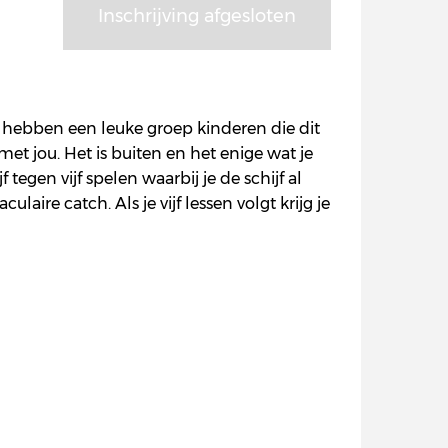
Inschrijving afgesloten
e hebben een leuke groep kinderen die dit
t jou. Het is buiten en het enige wat je
tegen vijf spelen waarbij je de schijf al
aire catch. Als je vijf lessen volgt krijg je