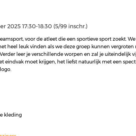
 2025 17:30-18:30 (5/99 inschr.)
teamsport, voor de atleet die een sportieve sport zoekt. W
t heel leuk vinden als we deze groep kunnen vergroten me
er leer je verschillende worpen en zal je uiteindelijk vijf 
 eindvak moet krijgen, het liefst natuurlijk met een spectacul
 logo.
e kleding