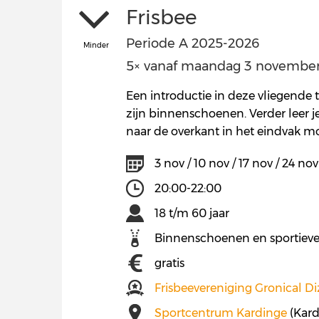
Frisbee
Periode A 2025-2026
Minder
5× vanaf maandag 3 november 
Een introductie in deze vliegende t
zijn binnenschoenen. Verder leer je 
naar de overkant in het eindvak moe
3 nov / 10 nov / 17 nov / 24 nov
20:00-22:00
18 t/m 60 jaar
Binnenschoenen en sportieve
gratis
Frisbeevereniging Gronical Di
Sportcentrum Kardinge
(Kard