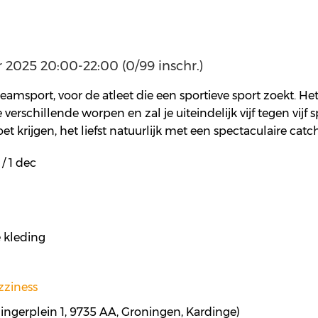
2025 20:00-22:00 (0/99 inschr.)
eamsport, voor de atleet die een sportieve sport zoekt. He
verschillende worpen en zal je uiteindelijk vijf tegen vijf s
t krijgen, het liefst natuurlijk met een spectaculaire catch
 / 1 dec
 kleding
zziness
ingerplein 1, 9735 AA, Groningen, Kardinge)