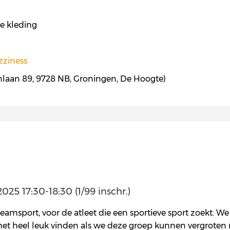
e kleding
zziness
nlaan 89, 9728 NB, Groningen, De Hoogte)
25 17:30-18:30 (1/99 inschr.)
teamsport, voor de atleet die een sportieve sport zoekt. W
t heel leuk vinden als we deze groep kunnen vergroten me