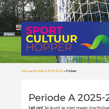
Home
»
Periode A 2025-2026
» Frisbee
Periode A 2025-
Let op!
Je kunt je niet meer inschrijve