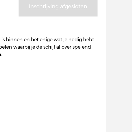
Inschrijving afgesloten
t is binnen en het enige wat je nodig hebt
pelen waarbij je de schijf al over spelend
.