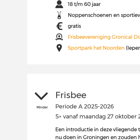
18 t/m 60 jaar
Noppenschoenen en sportiev
gratis
Frisbeevereniging Gronical Di
Sportpark het Noorden
(Iepe
Frisbee
Periode A 2025-2026
Minder
5× vanaf maandag 27 oktober 20
Een introductie in deze vliegende 
nu doen in Groningen en zouden he