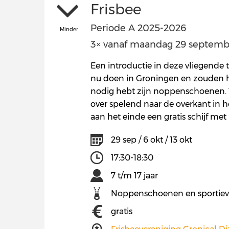
Frisbee
Periode A 2025-2026
Minder
3× vanaf maandag 29 september
Een introductie in deze vliegende 
nu doen in Groningen en zouden he
nodig hebt zijn noppenschoenen. Verd
over spelend naar de overkant in het
aan het einde een gratis schijf met
29 sep / 6 okt / 13 okt
17:30-18:30
7 t/m 17 jaar
Noppenschoenen en sportiev
gratis