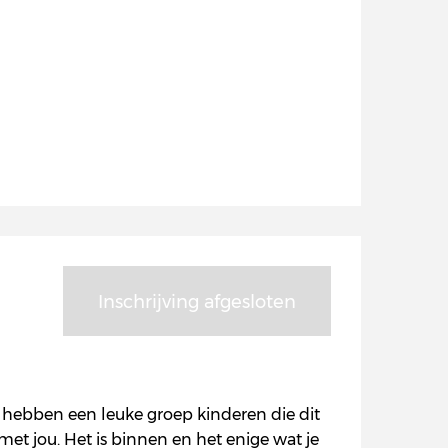
Inschrijving afgesloten
e hebben een leuke groep kinderen die dit
t jou. Het is binnen en het enige wat je