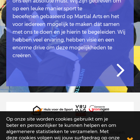
ons een absolute must. Wij zijn gedreven om
op een leuke manier sport te
beoefenen gebaseerd op Martial Arts en het
voor iedereen mogelijk te maken dat samen
met ons te doen en je hierin te begeleiden. Wij
hebben veel ervaring, hebben visie en een
enorme drive om deze mogelijkheden te
creëren.
Op onze site worden cookies gebruikt om je
beter en persoonlijker te kunnen helpen en om
algemenere statistieken te verzamelen. Met
copyright © 2026
Huis voor de Sport Groningen
.
deze cookies volgen wij jouw surfgedrag op onze