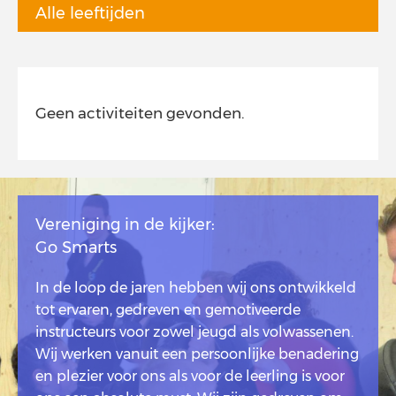
Alle leeftijden
Geen activiteiten gevonden.
Vereniging in de kijker:
Go Smarts
In de loop de jaren hebben wij ons ontwikkeld
tot ervaren, gedreven en gemotiveerde
instructeurs voor zowel jeugd als volwassenen.
Wij werken vanuit een persoonlijke benadering
en plezier voor ons als voor de leerling is voor