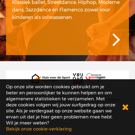
Klassiek ballet, Streetdance, Hiphop, Moderne
dans, Jazzdance én Flamenco zowel voor
kinderen als volwassenen.
Op onze site worden cookies gebruikt om je
beter en persoonlijker te kunnen helpen en om
algemenere statistieken te verzamelen. Met
copyright © 2026
Huis voor de Sport Groningen
.
deze cookies volgen wij jouw surfgedrag op onze
Privacyverklaring
.
Cookieverklaring
.
site. Als je verdergaat op onze website gaan we
ervan uit dat je hier geen problemen mee hebt.
Wil je meer weten?
proudly powered by
Aspin
Bekijk onze cookie-verklaring