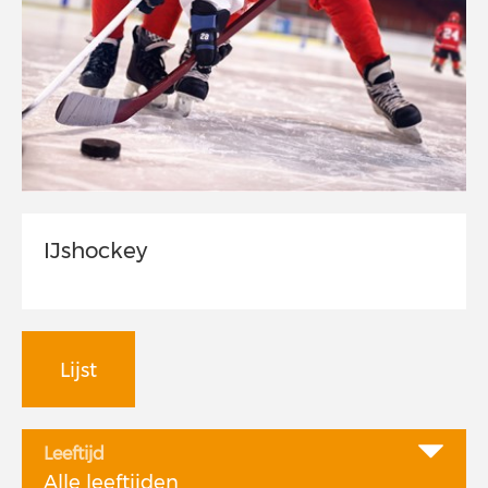
IJshockey
Lijst
Leeftijd
Alle leeftijden