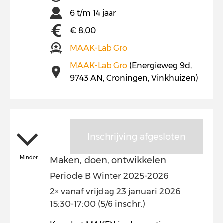
6 t/m 14 jaar
€ 8,00
MAAK-Lab Gro
MAAK-Lab Gro
(Energieweg 9d,
9743 AN, Groningen, Vinkhuizen)
Inschrijving afgesloten
Minder
Maken, doen, ontwikkelen
Periode B Winter 2025-2026
2× vanaf vrijdag 23 januari 2026
15:30-17:00 (5/6 inschr.)