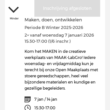
Inschrijving afgesloten
Minder
Maken, doen, ontwikkelen
Periode B Winter 2025-2026
2× vanaf woensdag 7 januari 2026
15:30-17:00 (1/6 inschr.)
Kom het MAKEN in de creatieve
werkplaats van MAAK-LabGro! Iedere
woensdag- en vrijdagmiddag kun je
terecht bij onze Open Maakplaats met
stoere gereedschappen, heel veel
bijzondere materialen en kundige en
gezellige begeleiders.
7 jan / 14 jan
15:30-17:00