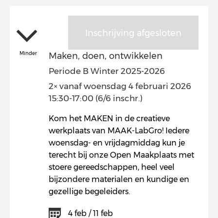
Inschrijving afgesloten
Minder
Maken, doen, ontwikkelen
Periode B Winter 2025-2026
2× vanaf woensdag 4 februari 2026
15:30-17:00 (6/6 inschr.)
Kom het MAKEN in de creatieve
werkplaats van MAAK-LabGro! Iedere
woensdag- en vrijdagmiddag kun je
terecht bij onze Open Maakplaats met
stoere gereedschappen, heel veel
bijzondere materialen en kundige en
gezellige begeleiders.
4 feb / 11 feb