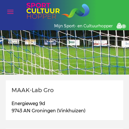
Mijn Sport- en Cultuurhopper
0
MAAK-Lab Gro
Energieweg 9d
9743 AN Groningen (Vinkhuizen)