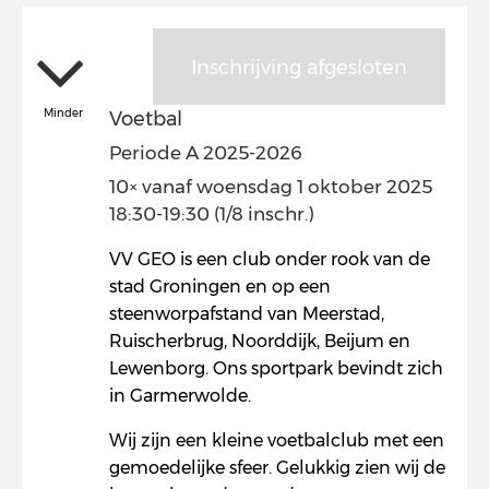
Inschrijving afgesloten
Minder
Voetbal
Periode A 2025-2026
10× vanaf woensdag 1 oktober 2025
18:30-19:30 (1/8 inschr.)
VV GEO is een club onder rook van de
stad Groningen en op een
steenworpafstand van Meerstad,
Ruischerbrug, Noorddijk, Beijum en
Lewenborg. Ons sportpark bevindt zich
in Garmerwolde.
Wij zijn een kleine voetbalclub met een
gemoedelijke sfeer. Gelukkig zien wij de