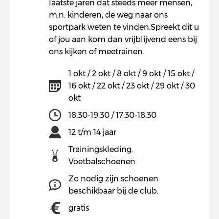
laatste jaren dat steeds meer mensen,
m.n. kinderen, de weg naar ons
sportpark weten te vinden.Spreekt dit u
of jou aan kom dan vrijblijvend eens bij
ons kijken of meetrainen.
1 okt / 2 okt / 8 okt / 9 okt / 15 okt /
16 okt / 22 okt / 23 okt / 29 okt / 30
okt
18:30-19:30 / 17:30-18:30
12 t/m 14 jaar
Trainingskleding.
Voetbalschoenen.
Zo nodig zijn schoenen
beschikbaar bij de club.
gratis