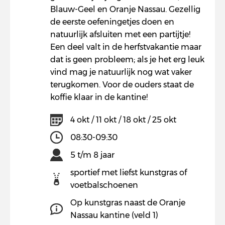
Blauw-Geel en Oranje Nassau. Gezellig
de eerste oefeningetjes doen en
natuurlijk afsluiten met een partijtje!
Een deel valt in de herfstvakantie maar
dat is geen probleem; als je het erg leuk
vind mag je natuurlijk nog wat vaker
terugkomen. Voor de ouders staat de
koffie klaar in de kantine!
4 okt / 11 okt / 18 okt / 25 okt
08:30-09:30
5 t/m 8 jaar
sportief met liefst kunstgras of
voetbalschoenen
Op kunstgras naast de Oranje
Nassau kantine (veld 1)