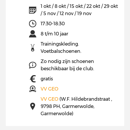
1 okt / 8 okt / 15 okt / 22 okt / 29 okt
/ 5 nov / 12 nov / 19 nov
17:30-18:30
8 t/m 10 jaar
Trainingskleding.
Voetbalschoenen.
Zo nodig zijn schoenen
beschikbaar bij de club.
gratis
VV GEO
VV GEO
(W.F. Hildebrandstraat ,
9798 PH, Garmerwolde,
Garmerwolde)