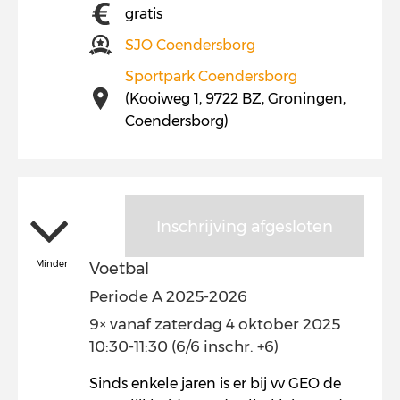
gratis
SJO Coendersborg
Sportpark Coendersborg
(Kooiweg 1, 9722 BZ, Groningen,
Coendersborg)
Inschrijving afgesloten
Minder
Voetbal
Periode A 2025-2026
9× vanaf zaterdag 4 oktober 2025
10:30-11:30 (6/6 inschr. +6)
Sinds enkele jaren is er bij vv GEO de