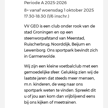
Periode A 2025-2026
8× vanaf woensdag 1 oktober 2025
17:30-18:30 (1/6 inschr.)
VV GEO is een club onder rook van de
stad Groningen en op een
steenworpafstand van Meerstad,
Ruischerbrug, Noorddijk, Beijum en
Lewenborg. Ons sportpark bevindt zich
in Garmerwolde.
Wij zijn een kleine voetbalclub met een
gemoedelijke sfeer. Gelukkig zien wij de
laatste jaren dat steeds meer mensen,
m.n. kinderen, de weg naar ons
sportpark weten te vinden. Spreekt dit
u of jou aan kom dan vrijblijvend eens
bij ons kijken of meetrainen.