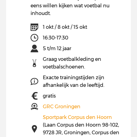
eens willen kijken wat voetbal nu
inhoudt.
1 okt / 8 okt / 15 okt
16:30-17:30
5 t/m 12 jaar
Graag voetbalkleding en
voetbalschoenen.
Exacte trainingstijden zijn
afhankelijk van de leeftijd.
gratis
GRC Groningen
Sportpark Corpus den Hoorn
(Laan Corpus den Hoorn 98-102,
9728 JR, Groningen, Corpus den