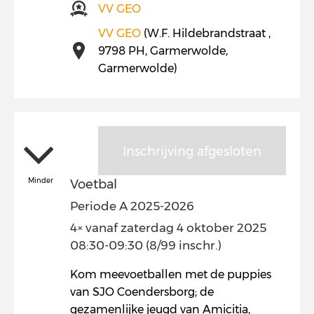
VV GEO
VV GEO
(W.F. Hildebrandstraat ,
9798 PH, Garmerwolde,
Garmerwolde)
Inschrijving afgesloten
Minder
Voetbal
Periode A 2025-2026
4× vanaf zaterdag 4 oktober 2025
08:30-09:30 (8/99 inschr.)
Kom meevoetballen met de puppies
van SJO Coendersborg; de
gezamenlijke jeugd van Amicitia,