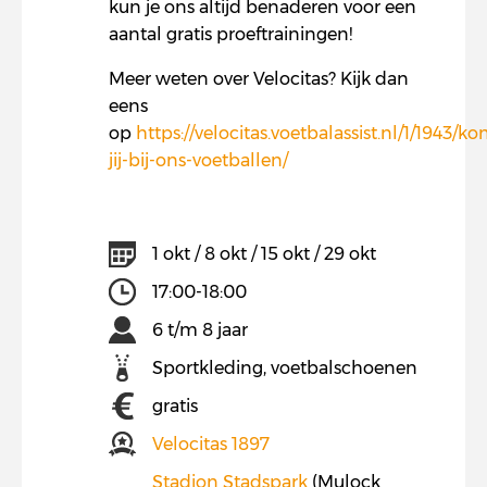
kun je ons altijd benaderen voor een
aantal gratis proeftrainingen!
Meer weten over Velocitas? Kijk dan
eens
op
https://velocitas.voetbalassist.nl/1/1943/k
jij-bij-ons-voetballen/
1 okt / 8 okt / 15 okt / 29 okt
17:00-18:00
6 t/m 8 jaar
Sportkleding, voetbalschoenen
gratis
Velocitas 1897
Stadion Stadspark
(Mulock