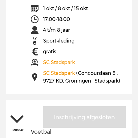
1 okt / 8 okt / 15 okt
17:00-18:00
4 t/m 8 jaar
Sportkleding
gratis
SC Stadspark
SC Stadspark
(Concourslaan 8 ,
9727 KD, Groningen , Stadspark)
Inschrijving afgesloten
Minder
Voetbal