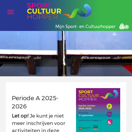
Mijn Sport- en Cultuurhopper
0
Periode A 2025-
2026
Let op!
Je kunt je niet
meer inschrijven voor
activiteiten in deze