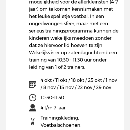
mogelijkheid voor de allerkleinsten (4-7
jaar) om te komen kennismaken met
het leuke spelletje voetbal. In een
ongedwongen sfeer, maar met een
serieus trainingsprogramma kunnen de
kinderen wekelijks meedoen zonder
dat ze hiervoor lid hoeven te zijn!
Wekelijks is er op zaterdagochtend een
training van 10:30 - 11:30 uur onder
leiding van 1 of 2 trainers.
4 okt / 11 okt / 18 okt / 25 okt / 1 nov
/ 8 nov / 15 nov / 22 nov / 29 nov
10:30-11:30
4 t/m 7 jaar
Trainingskleding.
Voetbalschoenen.