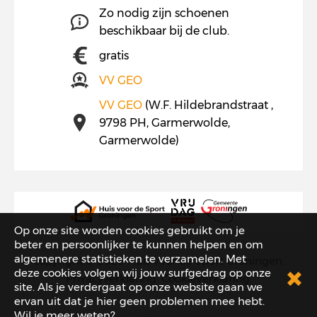
Zo nodig zijn schoenen
beschikbaar bij de club.
gratis
VV GEO
VV GEO
(W.F. Hildebrandstraat ,
9798 PH, Garmerwolde,
Garmerwolde)
Op onze site worden cookies gebruikt om je
beter en persoonlijker te kunnen helpen en om
algemenere statistieken te verzamelen. Met
copyright © 2026
Huis voor de Sport Groningen
.
deze cookies volgen wij jouw surfgedrag op onze
Privacyverklaring
.
Cookieverklaring
.
site. Als je verdergaat op onze website gaan we
ervan uit dat je hier geen problemen mee hebt.
Wil je meer weten?