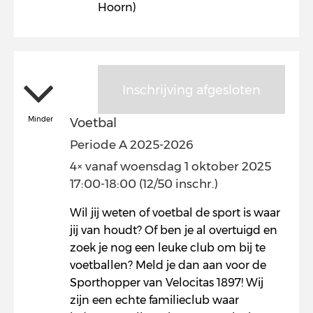
Hoorn)
Inschrijving afgesloten
Minder
Voetbal
Periode A 2025-2026
4× vanaf woensdag 1 oktober 2025
17:00-18:00 (12/50 inschr.)
Wil jij weten of voetbal de sport is waar
jij van houdt? Of ben je al overtuigd en
zoek je nog een leuke club om bij te
voetballen? Meld je dan aan voor de
Sporthopper van Velocitas 1897! Wij
zijn een echte familieclub waar