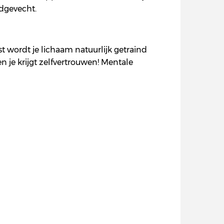
dgevecht.
st wordt je lichaam natuurlijk getraind
en je krijgt zelfvertrouwen! Mentale