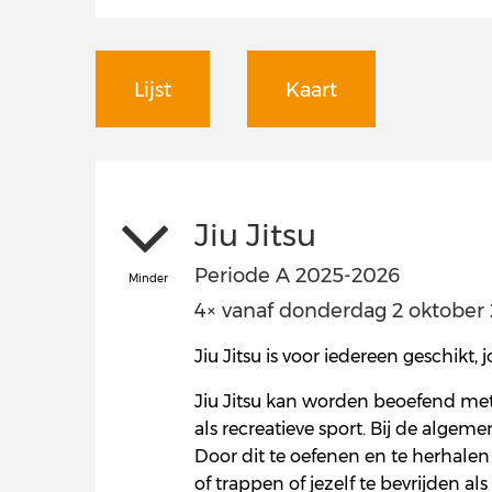
Lijst
Kaart
Jiu Jitsu
Periode A 2025-2026
Minder
4× vanaf donderdag 2 oktober 2
Jiu Jitsu is voor iedereen geschikt,
Jiu Jitsu kan worden beoefend met
als recreatieve sport. Bij de algem
Door dit te oefenen en te herhalen
of trappen of jezelf te bevrijden a