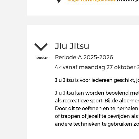
Jiu Jitsu
Periode A 2025-2026
Minder
4× vanaf maandag 27 oktober 20
Jiu Jitsu is voor iedereen geschikt,
Jiu Jitsu kan worden beoefend met
als recreatieve sport. Bij de algem
Door dit te oefenen en te herhalen
of trappen of jezelf te bevrijden a
andere technieken te gebruiken z