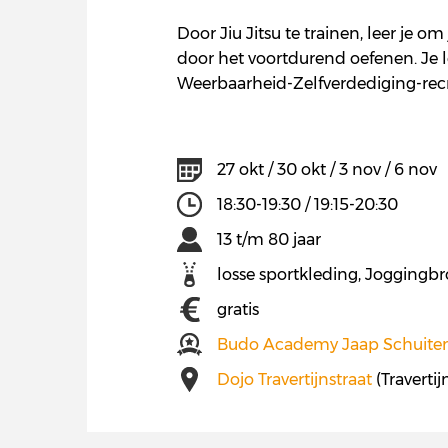
Door Jiu Jitsu te trainen, leer je 
door het voortdurend oefenen. Je lee
Weerbaarheid-Zelfverdediging-recr
27 okt / 30 okt / 3 nov / 6 nov
18:30-19:30 / 19:15-20:30
13 t/m 80 jaar
losse sportkleding, Joggingbr
gratis
Budo Academy Jaap Schuit
Dojo Travertijnstraat
(Traverti