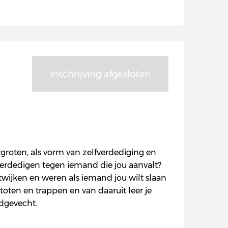
Inschrijving afgesloten
groten, als vorm van zelfverdediging en
e verdedigen tegen iemand die jou aanvalt?
twijken en weren als iemand jou wilt slaan
toten en trappen en van daaruit leer je
dgevecht.