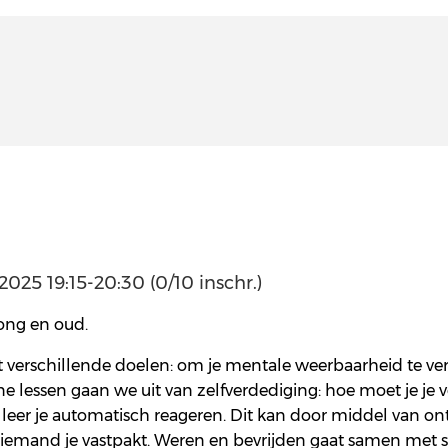
025 19:15-20:30 (0/10 inschr.)
 jong en oud.
 verschillende doelen: om je mentale weerbaarheid te ver
ene lessen gaan we uit van zelfverdediging: hoe moet je j
 leer je automatisch reageren. Dit kan door middel van on
ls iemand je vastpakt. Weren en bevrijden gaat samen met s