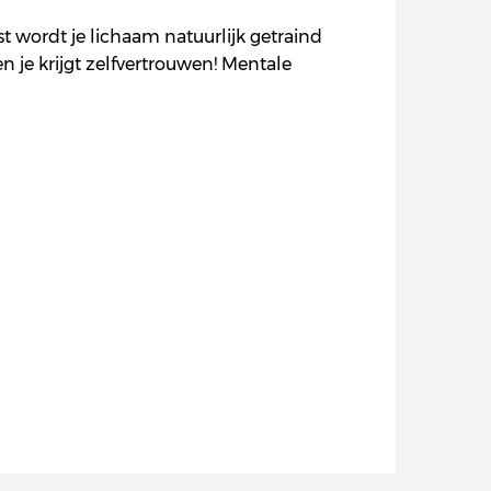
st wordt je lichaam natuurlijk getraind
en je krijgt zelfvertrouwen! Mentale