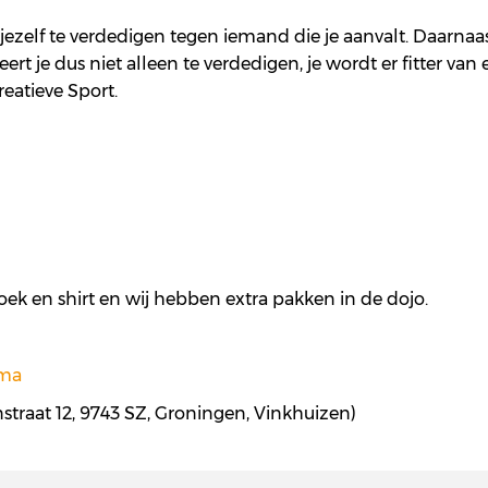
om jezelf te verdedigen tegen iemand die je aanvalt. Daarnaa
rt je dus niet alleen te verdedigen, je wordt er fitter van 
eatieve Sport.
oek en shirt en wij hebben extra pakken in de dojo.
ema
jnstraat 12, 9743 SZ, Groningen, Vinkhuizen)