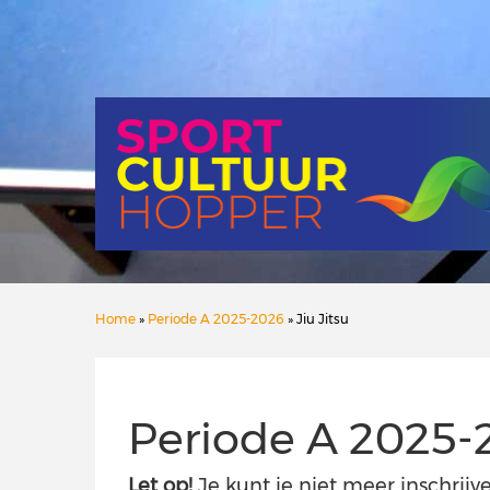
Home
»
Periode A 2025-2026
» Jiu Jitsu
Periode A 2025-
Let op!
Je kunt je niet meer inschrijve