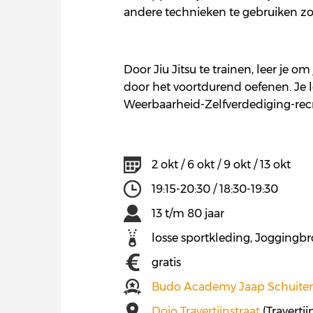
andere technieken te gebruiken z
Door Jiu Jitsu te trainen, leer je 
door het voortdurend oefenen. Je lee
Weerbaarheid-Zelfverdediging-recr
2 okt / 6 okt / 9 okt / 13 okt
19:15-20:30 / 18:30-19:30
13 t/m 80 jaar
losse sportkleding, Joggingbr
gratis
Budo Academy Jaap Schuit
Dojo Travertijnstraat
(Traverti