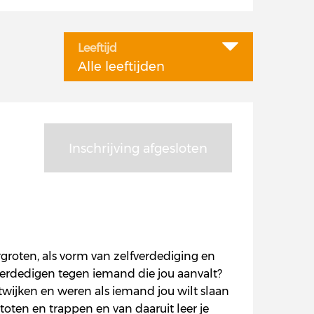
Leeftijd
Alle leeftijden
Inschrijving afgesloten
groten, als vorm van zelfverdediging en
e verdedigen tegen iemand die jou aanvalt?
twijken en weren als iemand jou wilt slaan
toten en trappen en van daaruit leer je