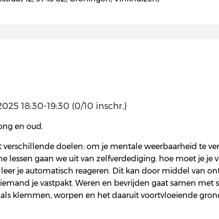
25 18:30-19:30 (0/10 inschr.)
 jong en oud.
 verschillende doelen: om je mentale weerbaarheid te ver
ene lessen gaan we uit van zelfverdediging: hoe moet je j
 leer je automatisch reageren. Dit kan door middel van on
ls iemand je vastpakt. Weren en bevrijden gaat samen met s
oals klemmen, worpen en het daaruit voortvloeiende gron