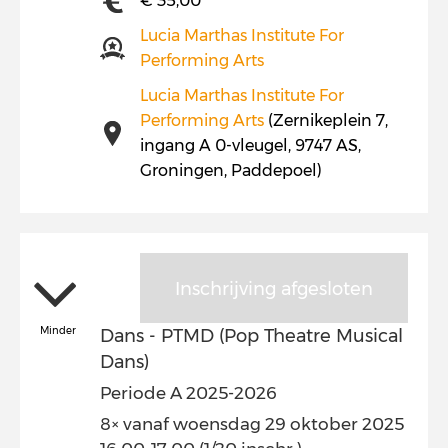
€ 35,00
Lucia Marthas Institute For
Performing Arts
Lucia Marthas Institute For
Performing Arts
(Zernikeplein 7,
ingang A 0-vleugel, 9747 AS,
Groningen, Paddepoel)
Inschrijving afgesloten
Minder
Dans - PTMD (Pop Theatre Musical
Dans)
Periode A 2025-2026
8× vanaf woensdag 29 oktober 2025