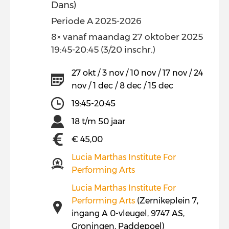
Dans)
Periode A 2025-2026
8× vanaf maandag 27 oktober 2025
19:45-20:45 (3/20 inschr.)
27 okt / 3 nov / 10 nov / 17 nov / 24
nov / 1 dec / 8 dec / 15 dec
19:45-20:45
18 t/m 50 jaar
€ 45,00
Lucia Marthas Institute For
Performing Arts
Lucia Marthas Institute For
Performing Arts
(Zernikeplein 7,
ingang A 0-vleugel, 9747 AS,
Groningen, Paddepoel)