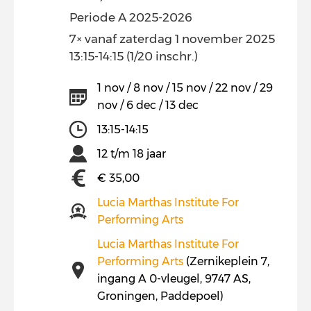
Periode A 2025-2026
7× vanaf zaterdag 1 november 2025
13:15-14:15 (1/20 inschr.)
1 nov / 8 nov / 15 nov / 22 nov / 29
nov / 6 dec / 13 dec
13:15-14:15
12 t/m 18 jaar
€ 35,00
Lucia Marthas Institute For
Performing Arts
Lucia Marthas Institute For
Performing Arts
(Zernikeplein 7,
ingang A 0-vleugel, 9747 AS,
Groningen, Paddepoel)