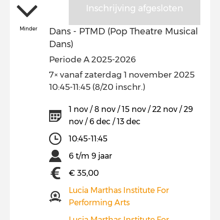
Inschrijving afgesloten
Minder
Dans - PTMD (Pop Theatre Musical
Dans)
Periode A 2025-2026
7× vanaf zaterdag 1 november 2025
10:45-11:45 (8/20 inschr.)
1 nov / 8 nov / 15 nov / 22 nov / 29
nov / 6 dec / 13 dec
10:45-11:45
6 t/m 9 jaar
€ 35,00
Lucia Marthas Institute For
Performing Arts
Lucia Marthas Institute For