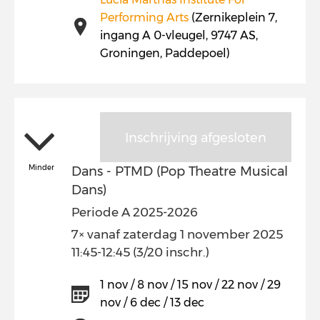
Performing Arts
(Zernikeplein 7,
ingang A 0-vleugel, 9747 AS,
Groningen, Paddepoel)
Inschrijving afgesloten
Minder
Dans - PTMD (Pop Theatre Musical
Dans)
Periode A 2025-2026
7× vanaf zaterdag 1 november 2025
11:45-12:45 (3/20 inschr.)
1 nov / 8 nov / 15 nov / 22 nov / 29
nov / 6 dec / 13 dec