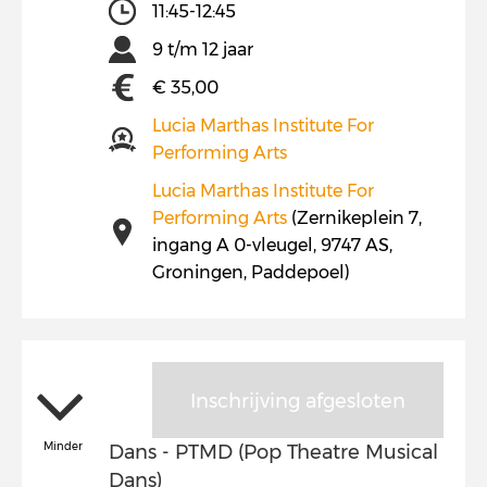
11:45-12:45
9 t/m 12 jaar
€ 35,00
Lucia Marthas Institute For
Performing Arts
Lucia Marthas Institute For
Performing Arts
(Zernikeplein 7,
ingang A 0-vleugel, 9747 AS,
Groningen, Paddepoel)
Inschrijving afgesloten
Minder
Dans - PTMD (Pop Theatre Musical
Dans)