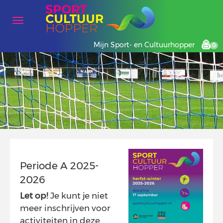
Mijn Sport- en Cultuurhopper
0
Periode A 2025-
2026
Let op!
Je kunt je niet
meer inschrijven voor
activiteiten in deze