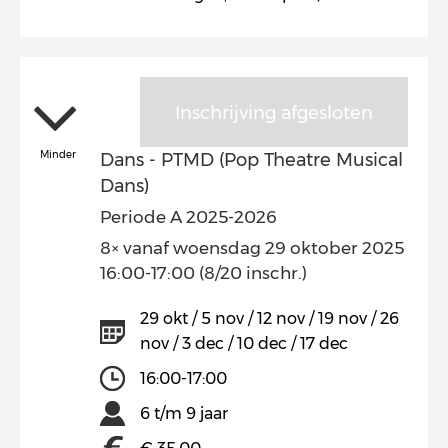
Inschrijving afgesloten
Minder
Dans - PTMD (Pop Theatre Musical
Dans)
Periode A 2025-2026
8× vanaf woensdag 29 oktober 2025
16:00-17:00 (8/20 inschr.)
29 okt / 5 nov / 12 nov / 19 nov / 26
nov / 3 dec / 10 dec / 17 dec
16:00-17:00
6 t/m 9 jaar