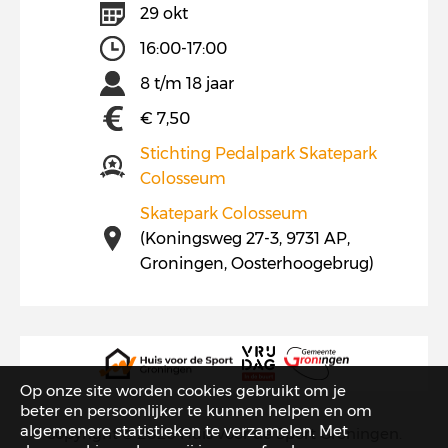
29 okt
16:00-17:00
8 t/m 18 jaar
€ 7,50
Stichting Pedalpark Skatepark
Colosseum
Skatepark Colosseum
(Koningsweg 27-3, 9731 AP,
Groningen, Oosterhoogebrug)
Op onze site worden cookies gebruikt om je
beter en persoonlijker te kunnen helpen en om
algemenere statistieken te verzamelen. Met
copyright © 2026
Huis voor de Sport Groningen
.