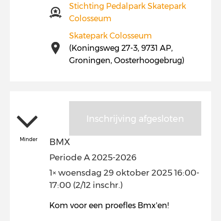
Stichting Pedalpark Skatepark
Colosseum
Skatepark Colosseum
(Koningsweg 27-3, 9731 AP,
Groningen, Oosterhoogebrug)
Inschrijving afgesloten
Minder
BMX
Periode A 2025-2026
1× woensdag 29 oktober 2025 16:00-
17:00 (2/12 inschr.)
Kom voor een proefles Bmx'en!