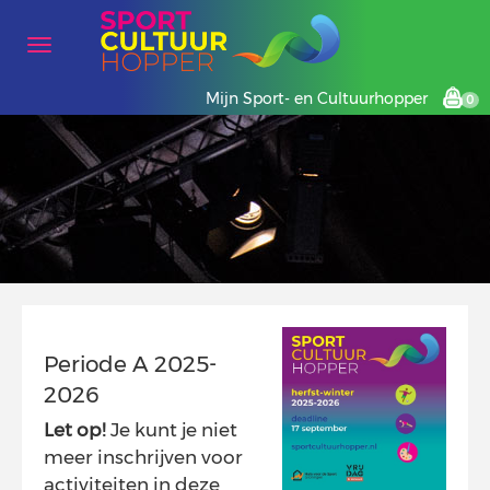
Mijn Sport- en Cultuurhopper
0
Periode A 2025-
2026
Let op!
Je kunt je niet
meer inschrijven voor
activiteiten in deze