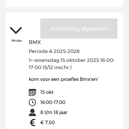
Inschrijving afgesloten
Minder
BMX
Periode A 2025-2026
1× woensdag 15 oktober 2025 16:00-
17:00 (5/12 inschr.)
kom voor een proefles Bmx'en!
15 okt
16:00-17:00
8 t/m 18 jaar
€ 7,50