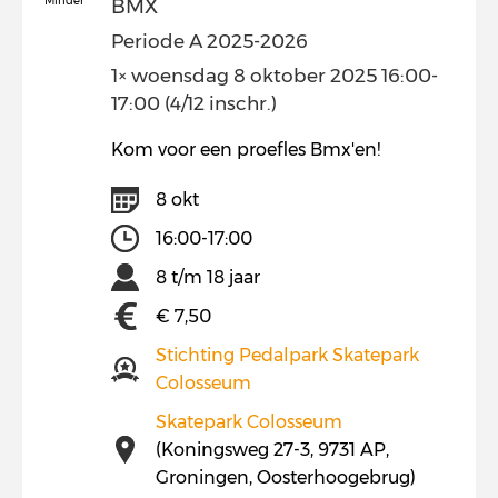
Minder
BMX
Periode A 2025-2026
1× woensdag 8 oktober 2025 16:00-
17:00 (4/12 inschr.)
Kom voor een proefles Bmx'en!
8 okt
16:00-17:00
8 t/m 18 jaar
€ 7,50
Stichting Pedalpark Skatepark
Colosseum
Skatepark Colosseum
(Koningsweg 27-3, 9731 AP,
Groningen, Oosterhoogebrug)