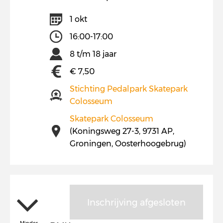
1 okt
16:00-17:00
8 t/m 18 jaar
€ 7,50
Stichting Pedalpark Skatepark
Colosseum
Skatepark Colosseum
(Koningsweg 27-3, 9731 AP,
Groningen, Oosterhoogebrug)
Inschrijving afgesloten