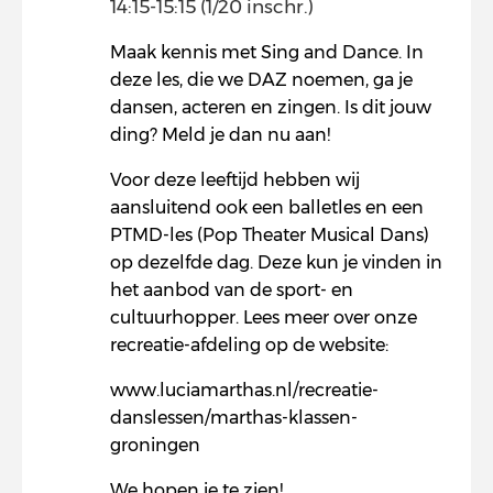
14:15-15:15 (1/20 inschr.)
Maak kennis met Sing and Dance. In
deze les, die we DAZ noemen, ga je
dansen, acteren en zingen. Is dit jouw
ding? Meld je dan nu aan!
Voor deze leeftijd hebben wij
aansluitend ook een balletles en een
PTMD-les (Pop Theater Musical Dans)
op dezelfde dag. Deze kun je vinden in
het aanbod van de sport- en
cultuurhopper. Lees meer over onze
recreatie-afdeling op de website:
www.luciamarthas.nl/recreatie-
danslessen/marthas-klassen-
groningen
We hopen je te zien!