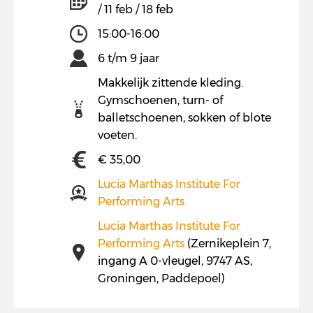
/ 11 feb / 18 feb
15:00-16:00
6 t/m 9 jaar
Makkelijk zittende kleding.
Gymschoenen, turn- of
balletschoenen, sokken of blote
voeten.
€ 35,00
Lucia Marthas Institute For
Performing Arts
Lucia Marthas Institute For
Performing Arts
(Zernikeplein 7,
ingang A 0-vleugel, 9747 AS,
Groningen, Paddepoel)