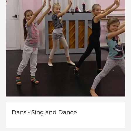
Dans - Sing and Dance