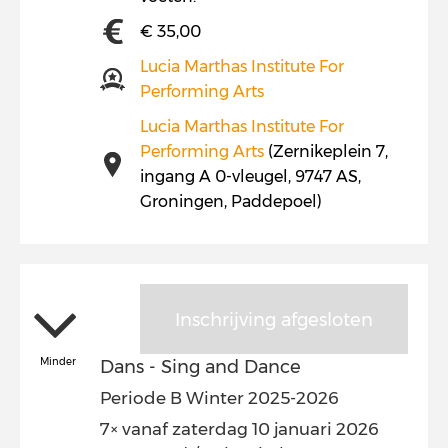
€ 35,00
Lucia Marthas Institute For
Performing Arts
Lucia Marthas Institute For
Performing Arts
(Zernikeplein 7,
ingang A 0-vleugel, 9747 AS,
Groningen, Paddepoel)
Inschrijving afgesloten
Minder
Dans - Sing and Dance
Periode B Winter 2025-2026
7× vanaf zaterdag 10 januari 2026