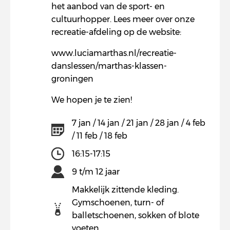
het aanbod van de sport- en
cultuurhopper. Lees meer over onze
recreatie-afdeling op de website:
www.luciamarthas.nl/recreatie-
danslessen/marthas-klassen-
groningen
We hopen je te zien!
7 jan / 14 jan / 21 jan / 28 jan / 4 feb
/ 11 feb / 18 feb
16:15-17:15
9 t/m 12 jaar
Makkelijk zittende kleding.
Gymschoenen, turn- of
balletschoenen, sokken of blote
voeten.