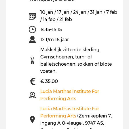
10 jan / 17 jan / 24 jan / 31 jan / 7 feb
/ 14 feb / 21 feb
14:15-15:15
12 t/m 18 jaar
Makkelijk zittende kleding.
Gymschoenen, turn- of
balletschoenen, sokken of blote
voeten.
€ 35,00
Lucia Marthas Institute For
Performing Arts
Lucia Marthas Institute For
Performing Arts
(Zernikeplein 7,
ingang A 0-vleugel, 9747 AS,