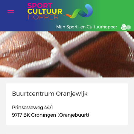
Mijn Sport- en Cultuurhopper
0
Buurtcentrum Oranjewijk
Prinsesseweg 44/1
9717 BK Groningen (Oranjebuurt)