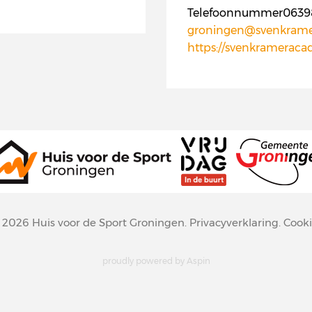
Telefoonnummer0639
groningen@svenkrame
https://svenkrameraca
© 2026
Huis voor de Sport Groningen
.
Privacyverklaring
.
Cooki
proudly powered by
Aspin