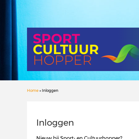
Home
» Inloggen
Inloggen
Nieuw bij Sport- en Cultuurhopper?